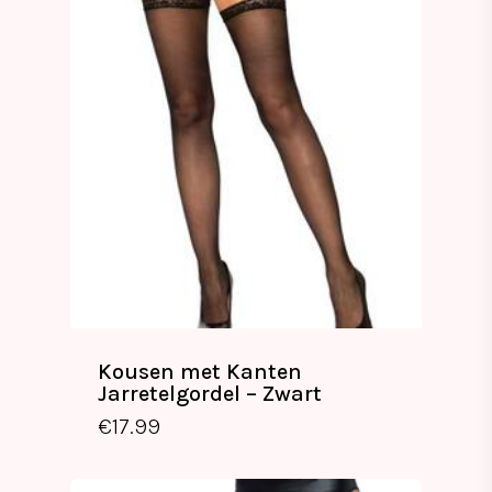
Kousen met Kanten
Jarretelgordel – Zwart
€
17.99