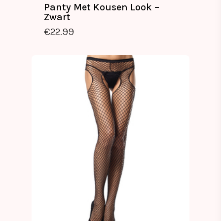
Panty Met Kousen Look –
Zwart
€
22.99