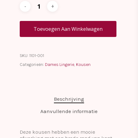
Toevoegen Aan Winkelwagen
SKU:
1101-001
Categorieën:
Dames Lingerie
,
Kousen
Beschrijving
Aanvullende informatie
Deze kousen hebben een mooie
afwerking met een brede rand van kant