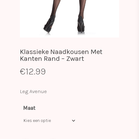
Klassieke Naadkousen Met
Kanten Rand – Zwart
€
12.99
Leg Avenue
Maat