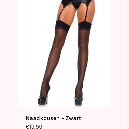
Naadkousen – Zwart
€
13.99