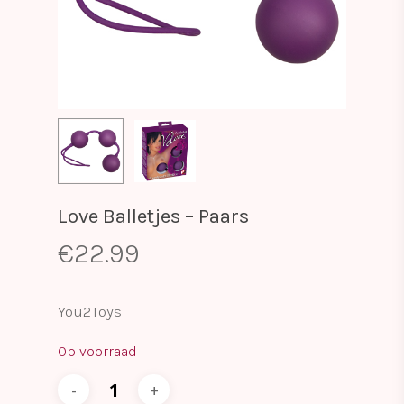
Love Balletjes – Paars
€
22.99
You2Toys
Op voorraad