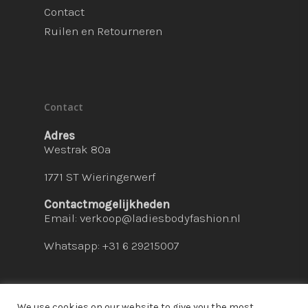
Contact
Ruilen en Retourneren
Contact
Adres
Westrak 80a
1771 ST Wieringerwerf
Contactmogelijkheden
Email:
verkoop@ladiesbodyfashion.nl
Whatsapp: +31 6 29215007
We use cookies on our website to give you the most