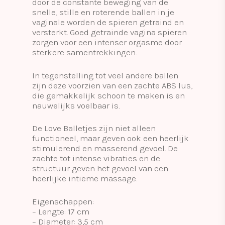
door de constante beweging van de
snelle, stille en roterende ballen in je
vaginale worden de spieren getraind en
versterkt. Goed getrainde vagina spieren
zorgen voor een intenser orgasme door
sterkere samentrekkingen.
In tegenstelling tot veel andere ballen
zijn deze voorzien van een zachte ABS lus,
die gemakkelijk schoon te maken is en
nauwelijks voelbaar is.
De Love Balletjes zijn niet alleen
functioneel, maar geven ook een heerlijk
stimulerend en masserend gevoel. De
zachte tot intense vibraties en de
structuur geven het gevoel van een
heerlijke intieme massage.
Eigenschappen:
– Lengte: 17 cm
– Diameter: 3,5 cm