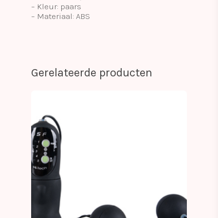
– Kleur: paars
– Materiaal: ABS
Gerelateerde producten