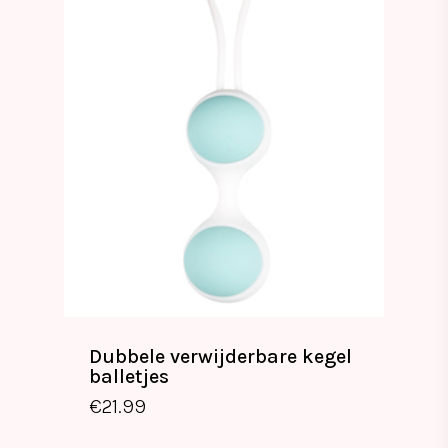
Dubbele verwijderbare kegel
balletjes
€
21.99
€
21.99