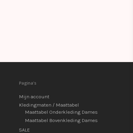
Pagina’s
Mijn account
Kledingmaten / Maattabel
Maattabel Onderkleding Dames
Maattabel Bovenkleding Dames
SALE