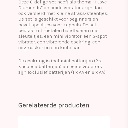
Deze 6-delige set heeft als thema “I Love
Diamonds” en beide vibrators zijn dan
ook versierd met kleine strass-steentjes.
De set is geschikt voor beginners en
bevat speeltjes voor koppels. De set
bestaat uit metalen handboeien met
sleuteltjes, een mini vibrator, een G-spot
vibrator, een vibrerende cockring, een
oogmasker en een kietelaar.
De cockring is inclusief batterijen (2 x
knoopcelbatterijen) en beide vibrators
zijn exclusief batterijen (1 x AA en 2 x AA).
Gerelateerde producten