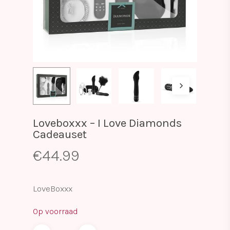
Loveboxxx – I Love Diamonds
Cadeauset
€
44.99
LoveBoxxx
Op voorraad