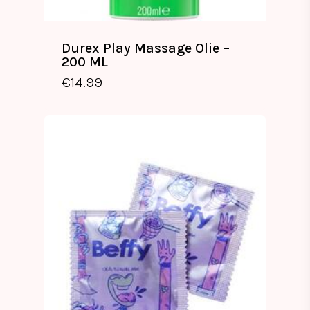
Durex Play Massage Olie –
200 ML
€
14.99
€
14.99