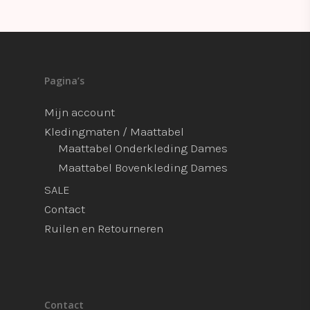
Pagina’s
Mijn account
Kledingmaten / Maattabel
Maattabel Onderkleding Dames
Maattabel Bovenkleding Dames
SALE
Contact
Ruilen en Retourneren
Contact