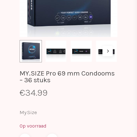
MY.SIZE Pro 69 mm Condooms
– 36 stuks
€
34.99
My.Size
Op voorraad