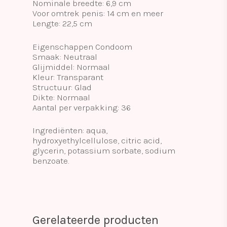
Nominale breedte: 6,9 cm
Voor omtrek penis: 14 cm en meer
Lengte: 22,5 cm
Eigenschappen Condoom
Smaak: Neutraal
Glijmiddel: Normaal
Kleur: Transparant
Structuur: Glad
Dikte: Normaal
Aantal per verpakking: 36
Ingrediënten: aqua,
hydroxyethylcellulose, citric acid,
glycerin, potassium sorbate, sodium
benzoate.
Gerelateerde producten