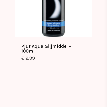
Pjur Aqua Glijmiddel –
100ml
€
12.99
€
12.99