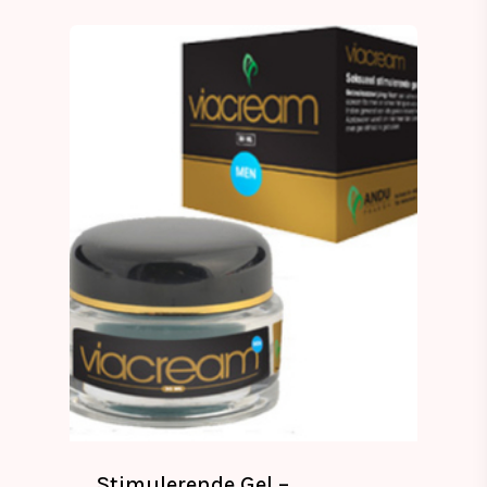
Stimulerende Gel –