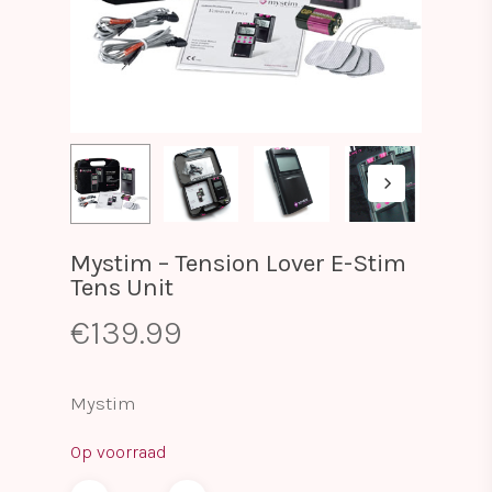
Mystim – Tension Lover E-Stim
Tens Unit
€
139.99
Mystim
Op voorraad