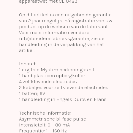
apparaatwet met CE 0483
Op dit artikel is een uitgebreide garantie
van 2 jaar mogelijk, ná registratie van uw
product op de website van de fabrikant.
Voor meer informatie over deze
uitgebreidere fabrieksgarantie, zie de
handleiding in de verpakking van het
artikel.
Inhoud:
1 digitale Mystim bedieningsunit
1 hard plasticen opbergkoffer
4 zelfklevende electrodes
2 kabeljes voor zelfklevende electrodes
1 batterij 9V
1 handleiding in Engels Duits en Frans
Technische informatie:
Asymmetrische bi-fase pulse
Intensieteit: 0 – 80 mA
Frequentie: 1 – 160 Hz