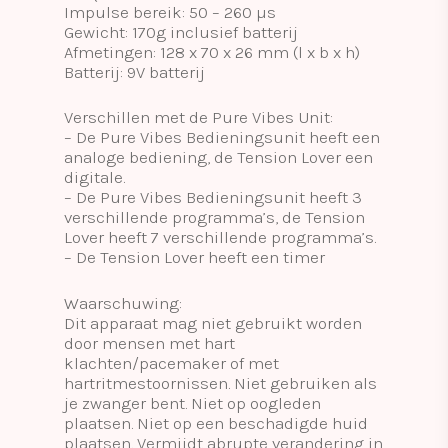
Impulse bereik: 50 – 260 µs
Gewicht: 170g inclusief batterij
Afmetingen: 128 x 70 x 26 mm (l x b x h)
Batterij: 9V batterij
Verschillen met de Pure Vibes Unit:
– De Pure Vibes Bedieningsunit heeft een
analoge bediening, de Tension Lover een
digitale.
– De Pure Vibes Bedieningsunit heeft 3
verschillende programma’s, de Tension
Lover heeft 7 verschillende programma’s.
– De Tension Lover heeft een timer
Waarschuwing:
Dit apparaat mag niet gebruikt worden
door mensen met hart
klachten/pacemaker of met
hartritmestoornissen. Niet gebruiken als
je zwanger bent. Niet op oogleden
plaatsen. Niet op een beschadigde huid
plaatsen. Vermijdt abrupte verandering in