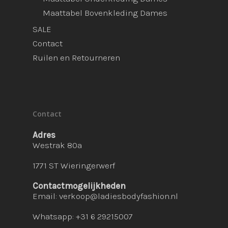
Maattabel Bovenkleding Dames
SALE
Contact
Ruilen en Retourneren
Contact
Adres
Westrak 80a
1771 ST Wieringerwerf
Contactmogelijkheden
Email:
verkoop@ladiesbodyfashion.nl
Whatsapp: +31 6 29215007