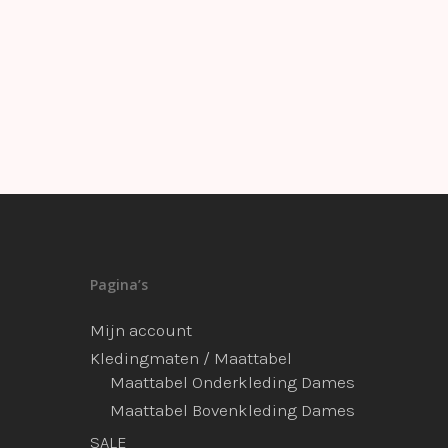
Pagina’s
Mijn account
Kledingmaten / Maattabel
Maattabel Onderkleding Dames
Maattabel Bovenkleding Dames
SALE