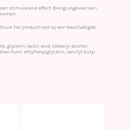
een stimulerend effect. Breng ongeveer een
enomen.
 Gebruik het product niet op een beschadigde
e, glycerin, lactic acid, cetearyl alcohol,
than hum, ethylhexylglycerin, vanillyl butyl