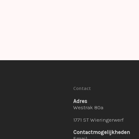
Contact
Adres
Westrak 80a
1771 ST Wieringerwerf
Contactmogelijkheden
Email: