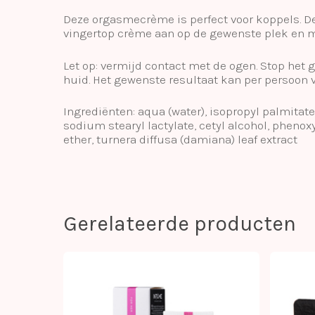
Deze orgasmecrème is perfect voor koppels. D
vingertop crème aan op de gewenste plek en m
Let op: vermijd contact met de ogen. Stop het 
huid. Het gewenste resultaat kan per persoon v
Ingrediënten: aqua (water), isopropyl palmitate, 
sodium stearyl lactylate, cetyl alcohol, phenox
ether, turnera diffusa (damiana) leaf extract
Gerelateerde producten