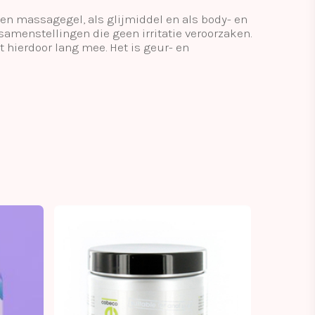
en massagegel, als glijmiddel en als body- en
samenstellingen die geen irritatie veroorzaken.
t hierdoor lang mee. Het is geur- en