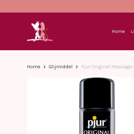
Skip
to
main
content
Home
L
Home
Glijmiddel
Pjur Original Massage-