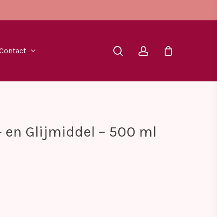
search
account
Contact
 en Glijmiddel – 500 ml