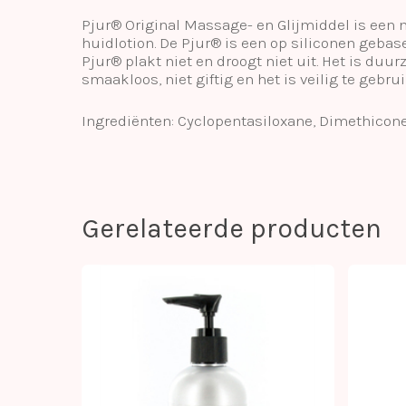
Pjur® Original Massage- en Glijmiddel is een 
huidlotion. De Pjur® is een op siliconen gebas
Pjur® plakt niet en droogt niet uit. Het is du
smaakloos, niet giftig en het is veilig te geb
Ingrediënten: Cyclopentasiloxane, Dimethicon
Gerelateerde producten