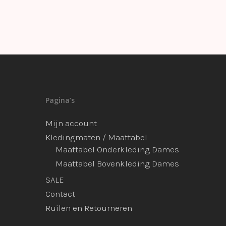
Pagina’s
Mijn account
Kledingmaten / Maattabel
Maattabel Onderkleding Dames
Maattabel Bovenkleding Dames
SALE
Contact
Ruilen en Retourneren