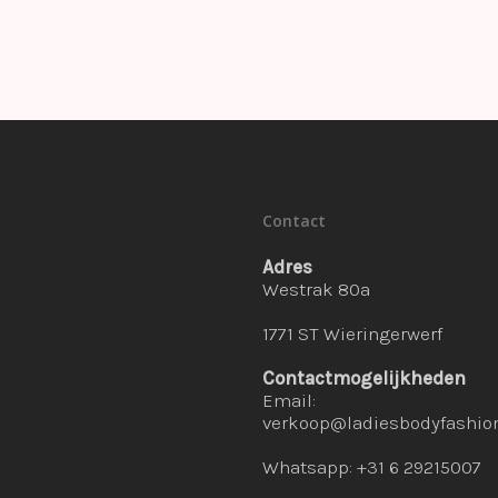
Contact
Adres
Westrak 80a
1771 ST Wieringerwerf
Contactmogelijkheden
Email:
verkoop@ladiesbodyfashion
Whatsapp: +31 6 29215007