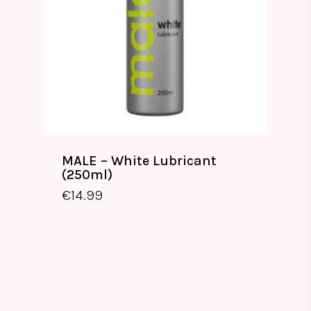
MALE – White Lubricant
(250ml)
€
14.99
€
14.99