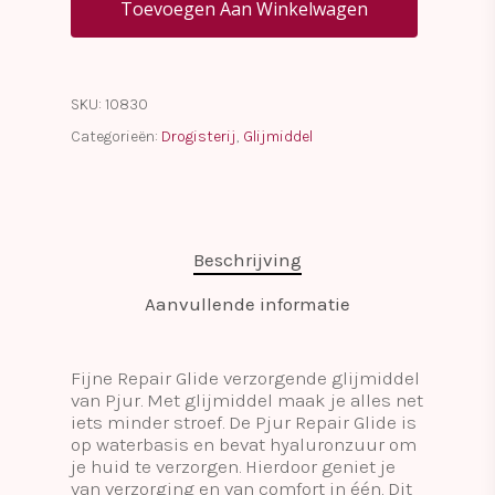
Toevoegen Aan Winkelwagen
SKU:
10830
Categorieën:
Drogisterij
,
Glijmiddel
Beschrijving
Aanvullende informatie
Fijne Repair Glide verzorgende glijmiddel
van Pjur. Met glijmiddel maak je alles net
iets minder stroef. De Pjur Repair Glide is
op waterbasis en bevat hyaluronzuur om
je huid te verzorgen. Hierdoor geniet je
van verzorging en van comfort in één. Dit