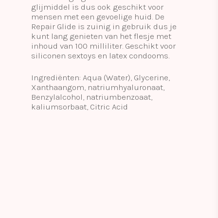
glijmiddel is dus ook geschikt voor
mensen met een gevoelige huid. De
Repair Glide is zuinig in gebruik dus je
kunt lang genieten van het flesje met
inhoud van 100 milliliter. Geschikt voor
siliconen sextoys en latex condooms.
Ingrediënten: Aqua (Water), Glycerine,
Xanthaangom, natriumhyaluronaat,
Benzylalcohol, natriumbenzoaat,
kaliumsorbaat, Citric Acid