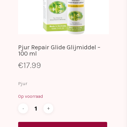
Pjur Repair Glide Glijmiddel –
100 ml
€
17.99
Pjur
Op voorraad