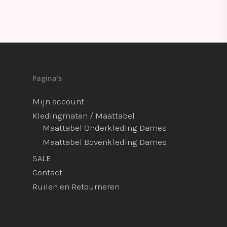
Pagina’s
Mijn account
Kledingmaten / Maattabel
Maattabel Onderkleding Dames
Maattabel Bovenkleding Dames
SALE
Contact
Ruilen en Retourneren