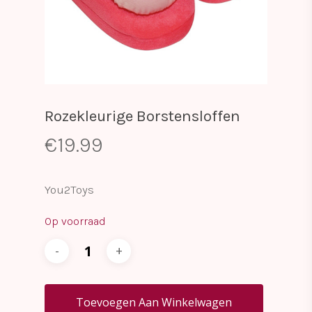
Rozekleurige Borstensloffen
€
19.99
You2Toys
Op voorraad
Toevoegen Aan Winkelwagen