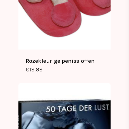
Rozekleurige penissloffen
€
19.99
€
19.99