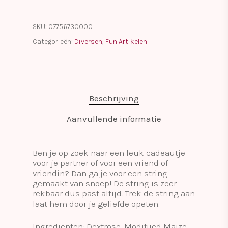
SKU:
07756730000
Categorieën:
Diversen
,
Fun Artikelen
Beschrijving
Aanvullende informatie
Ben je op zoek naar een leuk cadeautje
voor je partner of voor een vriend of
vriendin? Dan ga je voor een string
gemaakt van snoep! De string is zeer
rekbaar dus past altijd. Trek de string aan
laat hem door je geliefde opeten.
Ingrediënten: Dextrose, Modifiied Maize