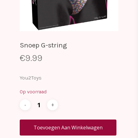
Snoep G-string
€
9.99
You2Toys
Op voorraad
Toevoegen Aan Winkelwagen