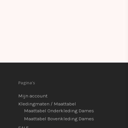
Pagina’s
Mijn account
Kledingmaten / Maattabel
Maattabel Onderkleding Dames
Maattabel Bovenkleding Dames
SALE