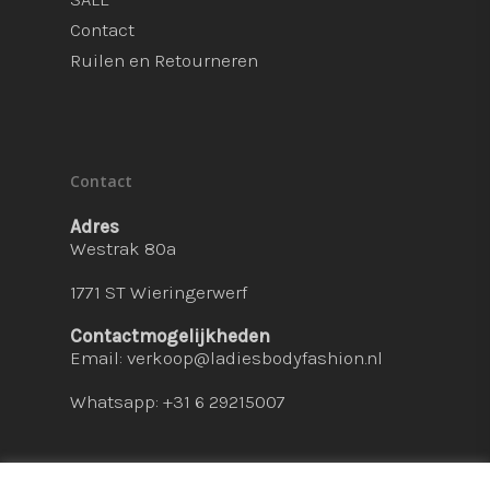
Contact
Ruilen en Retourneren
Contact
Adres
Westrak 80a
1771 ST Wieringerwerf
Contactmogelijkheden
Email:
verkoop@ladiesbodyfashion.nl
Whatsapp: +31 6 29215007