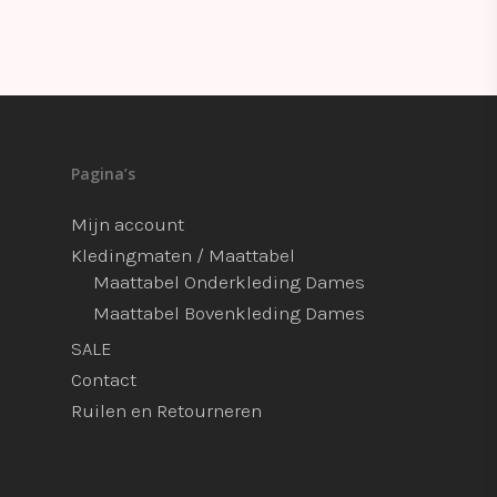
Pagina’s
Mijn account
Kledingmaten / Maattabel
Maattabel Onderkleding Dames
Maattabel Bovenkleding Dames
SALE
Contact
Ruilen en Retourneren