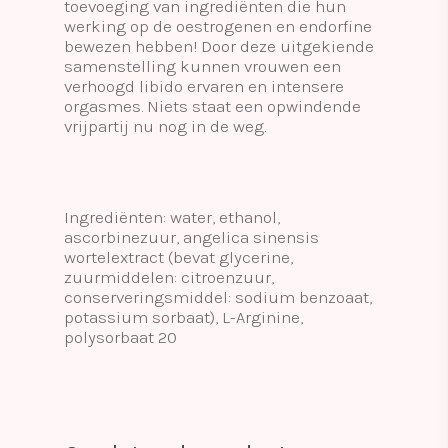
toevoeging van ingrediënten die hun
werking op de oestrogenen en endorfine
bewezen hebben! Door deze uitgekiende
samenstelling kunnen vrouwen een
verhoogd libido ervaren en intensere
orgasmes. Niets staat een opwindende
vrijpartij nu nog in de weg.
Ingrediënten: water, ethanol,
ascorbinezuur, angelica sinensis
wortelextract (bevat glycerine,
zuurmiddelen: citroenzuur,
conserveringsmiddel: sodium benzoaat,
potassium sorbaat), L-Arginine,
polysorbaat 20