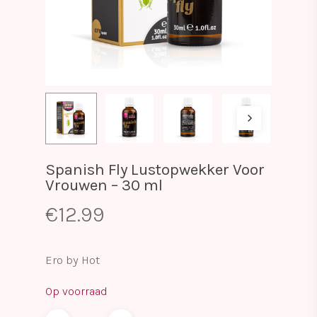
Spanish Fly Lustopwekker Voor
Vrouwen – 30 ml
€
12.99
Ero by Hot
Op voorraad