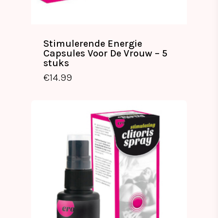
Stimulerende Energie
Capsules Voor De Vrouw – 5
stuks
€
14.99
€
14.99