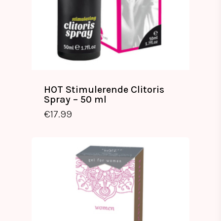
HOT Stimulerende Clitoris
Spray – 50 ml
€
17.99
€
17.99