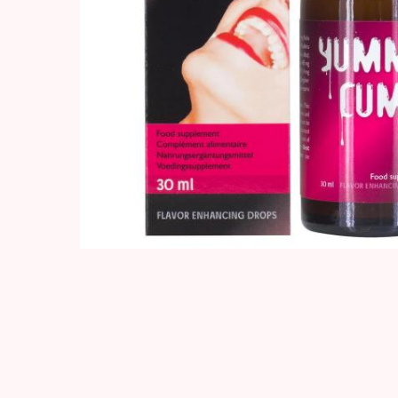
Hit enter to search or ESC to close