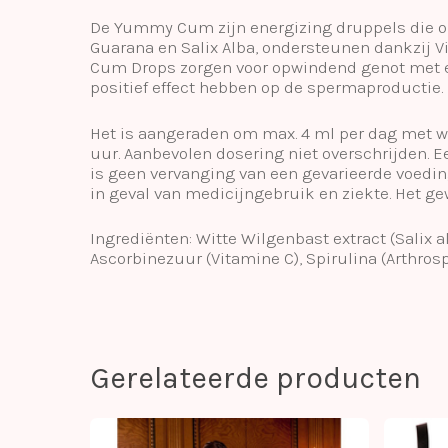
De Yummy Cum zijn energizing druppels die op 
Guarana en Salix Alba, ondersteunen dankzij V
Cum Drops zorgen voor opwindend genot met e
positief effect hebben op de spermaproductie.
Het is aangeraden om max. 4 ml per dag met wa
uur. Aanbevolen dosering niet overschrijden. 
is geen vervanging van een gevarieerde voedi
in geval van medicijngebruik en ziekte. Het ge
Ingrediënten: Witte Wilgenbast extract (Salix al
Ascorbinezuur (Vitamine C), Spirulina (Arthrosp
Gerelateerde producten