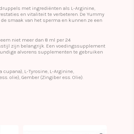
druppels met ingrediënten als L-Arginine,
staties en vitaliteit te verbeteren. De Yummy
s de smaak van het sperma en kunnen ze een
Neem niet meer dan 8 ml per 24
stijl zijn belangrijk. Een voedingssupplement
skundige alvorens supplementen te gebruiken
a cupana), L-Tyrosine, L-Arginine,
s. olie), Gember (Zingiber ess. Olie).