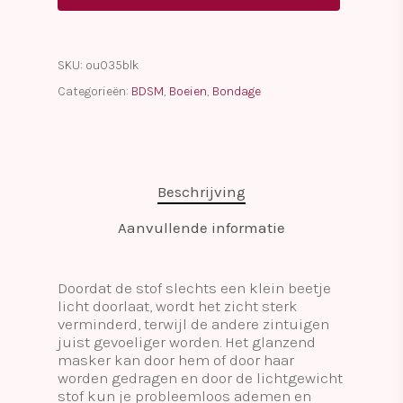
SKU:
ou035blk
Categorieën:
BDSM
,
Boeien
,
Bondage
Beschrijving
Aanvullende informatie
Doordat de stof slechts een klein beetje
licht doorlaat, wordt het zicht sterk
verminderd, terwijl de andere zintuigen
juist gevoeliger worden. Het glanzend
masker kan door hem of door haar
worden gedragen en door de lichtgewicht
stof kun je probleemloos ademen en