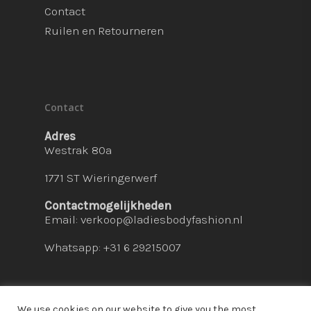
Contact
Ruilen en Retourneren
Contact
Adres
Westrak 80a
1771 ST Wieringerwerf
Contactmogelijkheden
Email:
verkoop@ladiesbodyfashion.nl
Whatsapp: +31 6 29215007
We use cookies on our website to give you the most