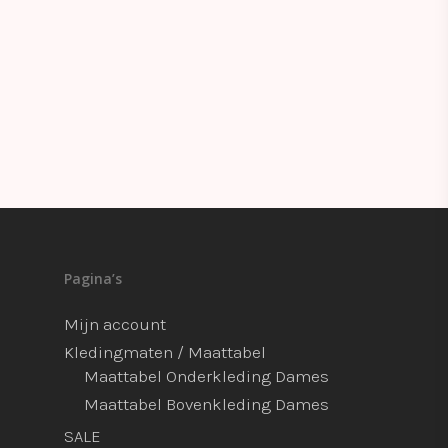
Pagina’s
Mijn account
Kledingmaten / Maattabel
Maattabel Onderkleding Dames
Maattabel Bovenkleding Dames
SALE