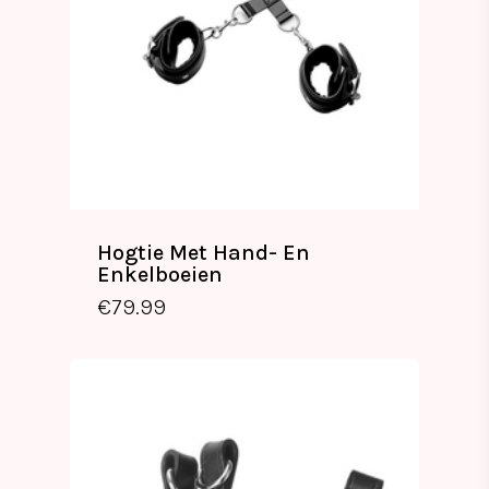
Hogtie Met Hand- En
Enkelboeien
€
79.99
€
79.99