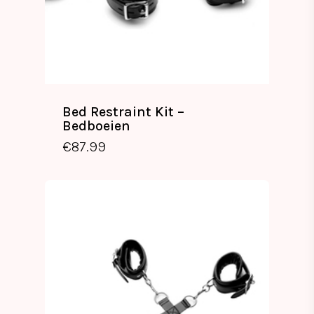
Bed Restraint Kit –
Bedboeien
€
87.99
€
87.99