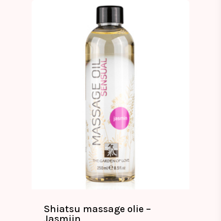
Shiatsu massage olie –
Jasmijn