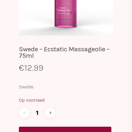
Swede – Ecstatic Massageolie –
75ml
€
12.99
Swede
Op voorraad