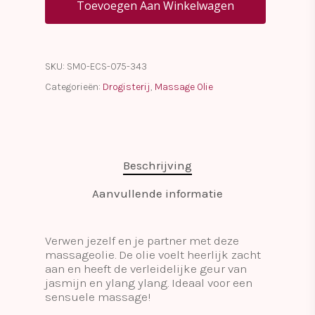
Toevoegen Aan Winkelwagen
SKU:
SMO-ECS-075-343
Categorieën:
Drogisterij
,
Massage Olie
Beschrijving
Aanvullende informatie
Verwen jezelf en je partner met deze
massageolie. De olie voelt heerlijk zacht
aan en heeft de verleidelijke geur van
jasmijn en ylang ylang. Ideaal voor een
sensuele massage!