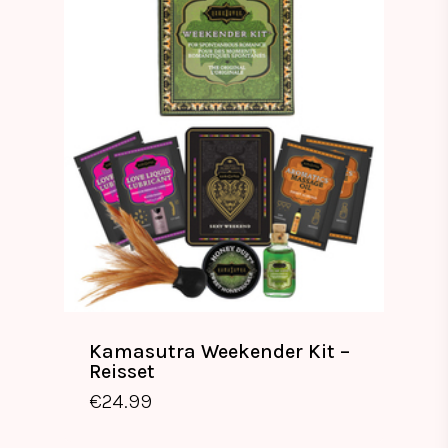
Kamasutra Weekender Kit –
Reisset
€
24.99
€
24.99