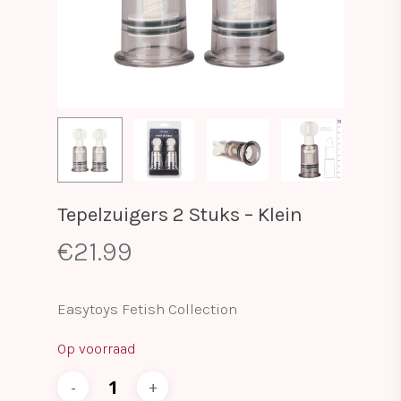
Tepelzuigers 2 Stuks – Klein
€
21.99
Easytoys Fetish Collection
Op voorraad