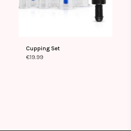
Cupping Set
€
19.99
€
19.99