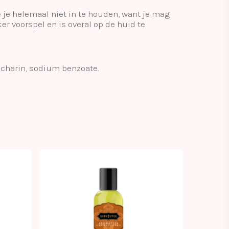
je helemaal niet in te houden, want je mag
ker voorspel en is overal op de huid te
accharin, sodium benzoate.