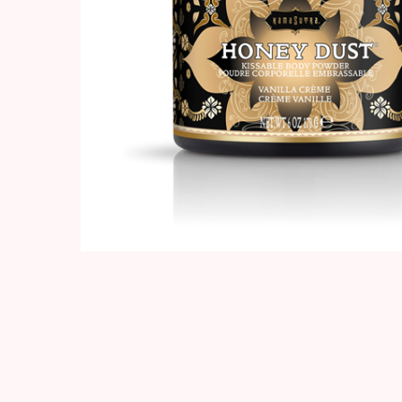
Hit enter to search or ESC to close