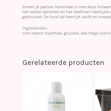
Smeer je partner helemaal in met deze lichaa
het lekker oplikken en het heeft een heerlijke v
gebruiken. De huid zal heerlijk zacht en soepe
Ingrediënten:
corn starch modified, glucose, zea mays (corn)
Gerelateerde producten