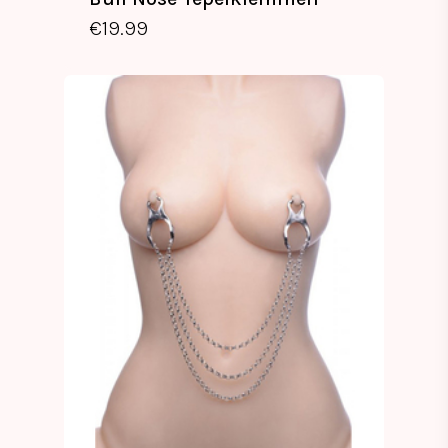
€
19.99
€
19.99