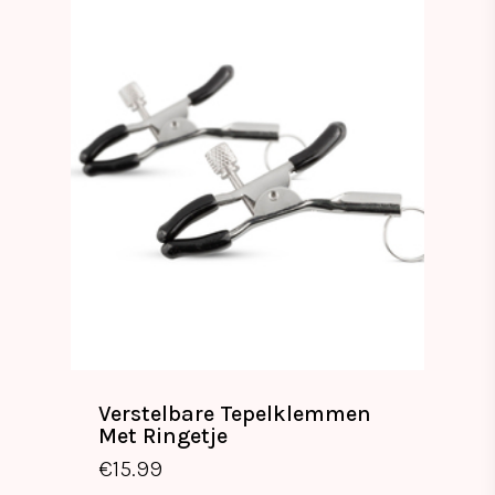
Verstelbare Tepelklemmen
Met Ringetje
€
15.99
€
15.99