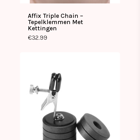
Affix Triple Chain –
Tepelklemmen Met
Kettingen
€
32.99
€
32.99