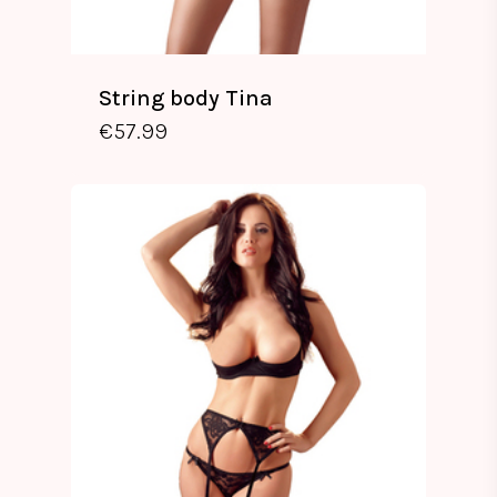
String body Tina
€
57.99