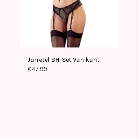
Jarretel BH-Set Van kant
€
47.99