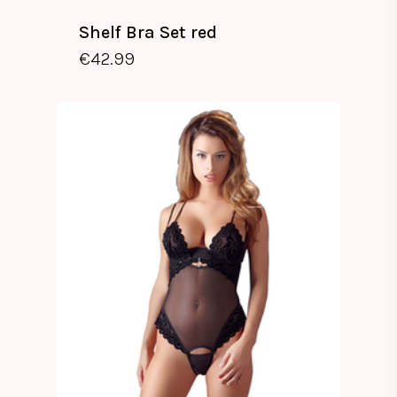
Shelf Bra Set red
€
42.99