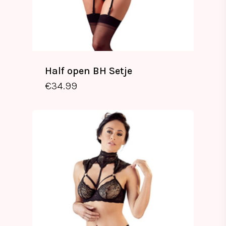
Half open BH Setje
€
34.99