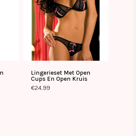
en
Lingerieset Met Open
Cups En Open Kruis
€
24.99