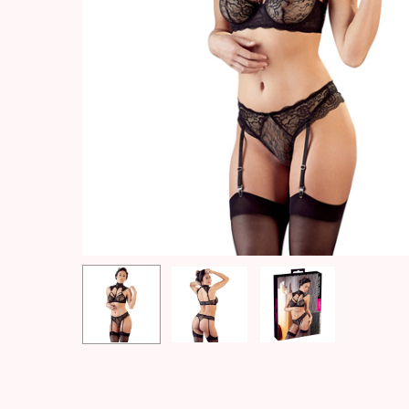
Hit enter to search or ESC to close