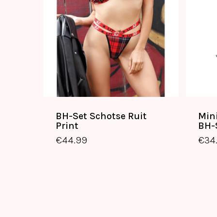
BH-Set Schotse Ruit
Min
Print
BH-
€
44.99
€
34