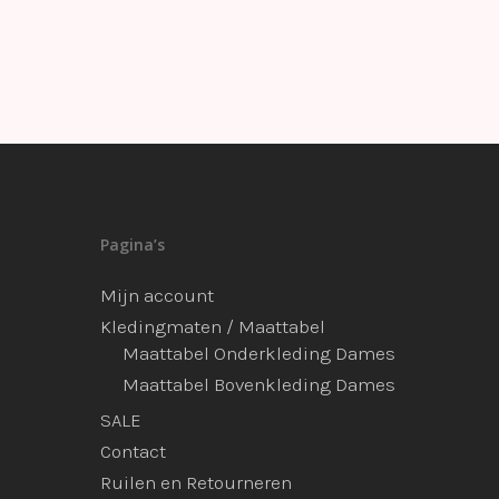
Pagina’s
Mijn account
Kledingmaten / Maattabel
Maattabel Onderkleding Dames
Maattabel Bovenkleding Dames
SALE
Contact
Ruilen en Retourneren