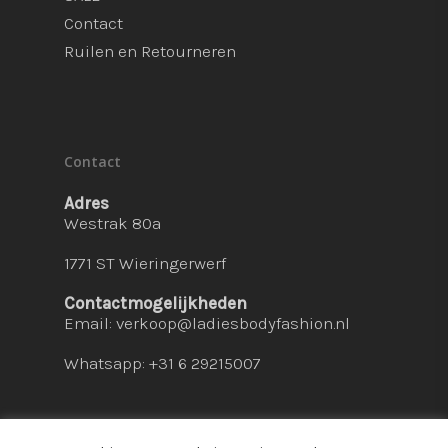
Contact
Ruilen en Retourneren
Contact
Adres
Westrak 80a
1771 ST Wieringerwerf
Contactmogelijkheden
Email:
verkoop@ladiesbodyfashion.nl
Whatsapp: +31 6 29215007