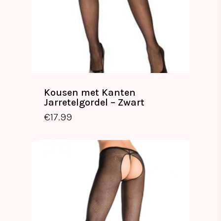
Kousen met Kanten
Jarretelgordel – Zwart
€
17.99