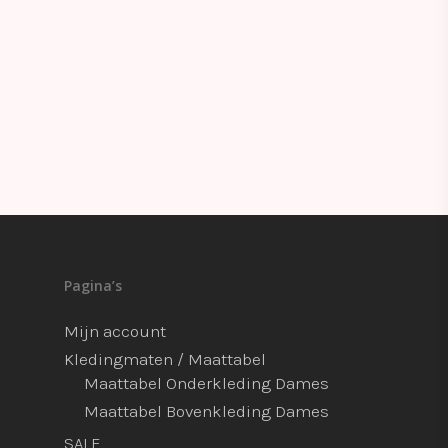
Pagina’s
Mijn account
Kledingmaten / Maattabel
Maattabel Onderkleding Dames
Maattabel Bovenkleding Dames
SALE