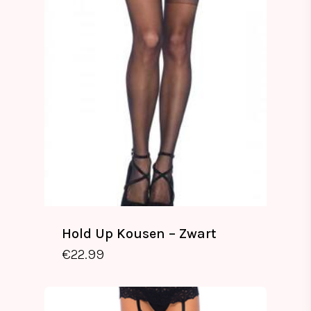
Hold Up Kousen – Zwart
€
22.99