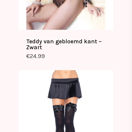
Teddy van gebloemd kant –
Zwart
€
24.99
€
24.99