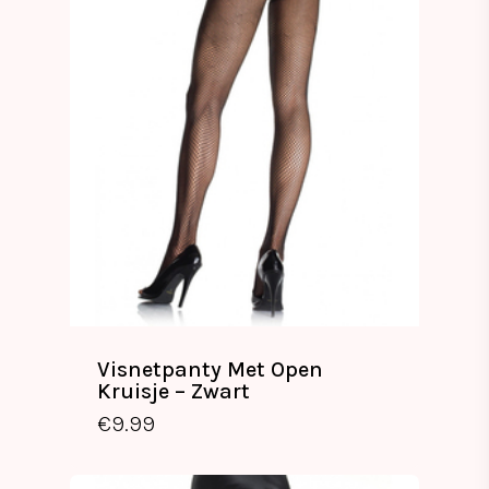
Visnetpanty Met Open
Kruisje – Zwart
€
9.99