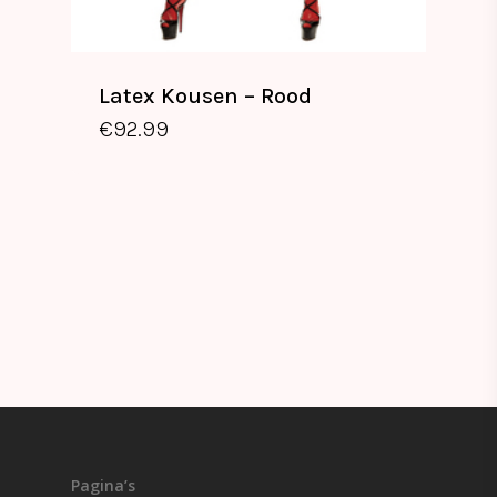
Latex Kousen – Rood
€
92.99
Pagina’s