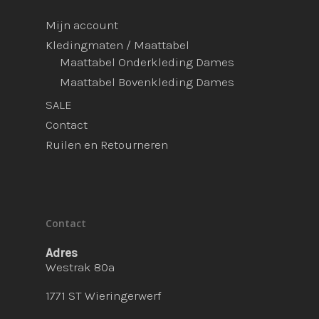
Mijn account
Kledingmaten / Maattabel
Maattabel Onderkleding Dames
Maattabel Bovenkleding Dames
SALE
Contact
Ruilen en Retourneren
Contact
Adres
Westrak 80a
1771 ST Wieringerwerf