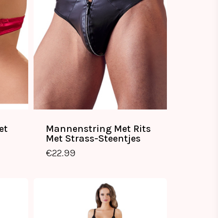
et
Mannenstring Met Rits
Met Strass-Steentjes
€
22.99