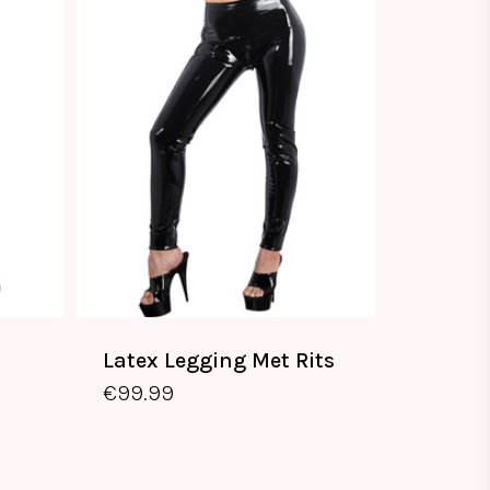
Latex Legging Met Rits
€
99.99