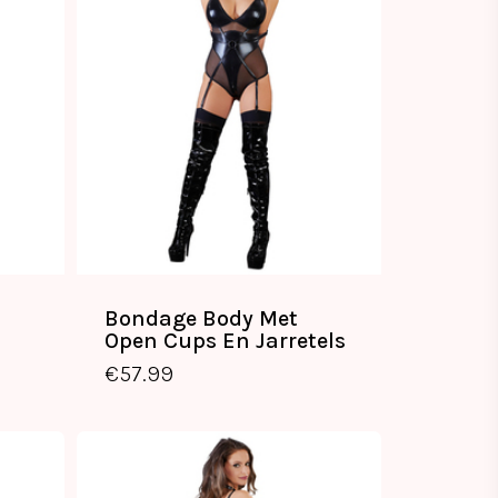
Bondage Body Met
Open Cups En Jarretels
€
57.99