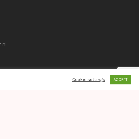
.nl
Cookie settings
ACCEPT
whatsapp