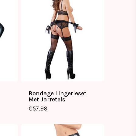
Bondage Lingerieset
Met Jarretels
€
57.99