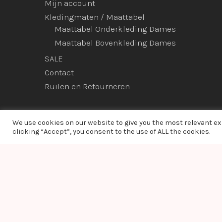
Mijn account
Kledingmaten / Maattabel
Maattabel Onderkleding Dames
Maattabel Bovenkleding Dames
SALE
Contact
Ruilen en Retourneren
We use cookies on our website to give you the most relevant e
clicking “Accept”, you consent to the use of ALL the cookies.
© 2026 Ladies Bodyfashion. hosted by:
dc-solutions.nl
Warning
: Module "imagick" is already loaded in
Unknown
on line
0