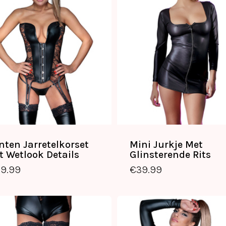
nten Jarretelkorset
Mini Jurkje Met
t Wetlook Details
Glinsterende Rits
29.99
€
39.99