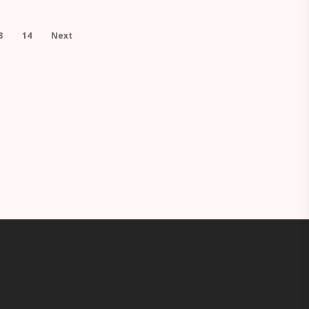
3
14
Next