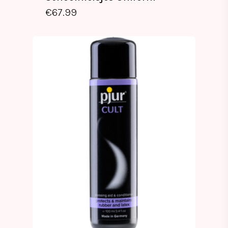
€
67.99