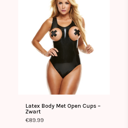
Latex Body Met Open Cups –
Zwart
€
89.99