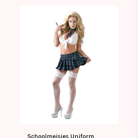
Schoolmeisjes Uniform