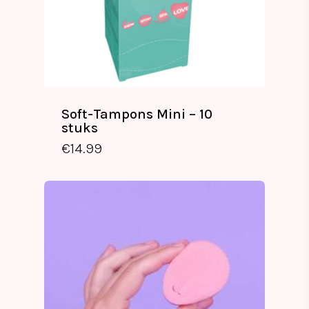
Soft-Tampons Mini – 10
stuks
€
14.99
€
14.99