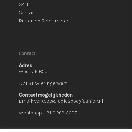
SALE
Contact
Ruilen en Retourneren
Contact
Adres
Westrak 80a
1771 ST Wieringerwerf
Contactmogelijkheden
Email:
verkoop@ladiesbodyfashion.nl
Whatsapp: +31 6 29215007