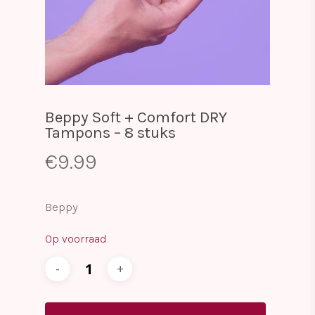
Beppy Soft + Comfort DRY
Tampons – 8 stuks
€
9.99
Beppy
Op voorraad