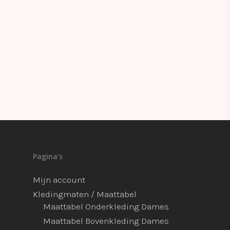
Pagina’s
Mijn account
Kledingmaten / Maattabel
Maattabel Onderkleding Dames
Maattabel Bovenkleding Dames