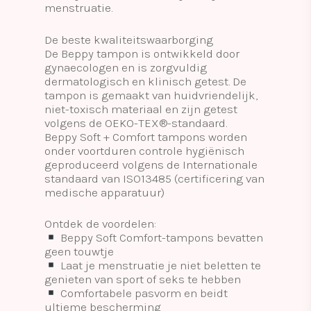
menstruatie.
De beste kwaliteitswaarborging
De Beppy tampon is ontwikkeld door
gynaecologen en is zorgvuldig
dermatologisch en klinisch getest. De
tampon is gemaakt van huidvriendelijk,
niet-toxisch materiaal en zijn getest
volgens de OEKO-TEX®-standaard.
Beppy Soft + Comfort tampons worden
onder voortduren controle hygiënisch
geproduceerd volgens de Internationale
standaard van ISO13485 (certificering van
medische apparatuur)
Ontdek de voordelen:
Beppy Soft Comfort-tampons bevatten
geen touwtje
Laat je menstruatie je niet beletten te
genieten van sport of seks te hebben
Comfortabele pasvorm en beidt
ultieme bescherming