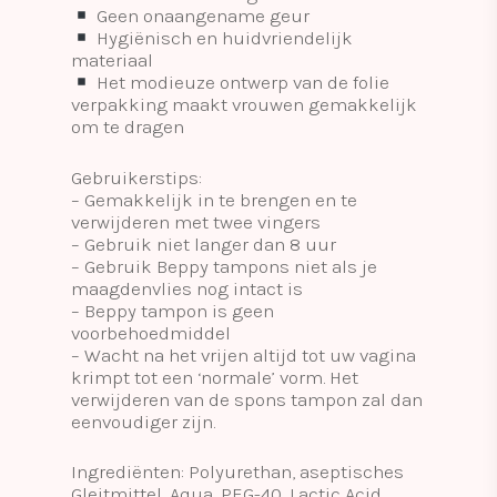
Geen onaangename geur
Hygiënisch en huidvriendelijk
materiaal
Het modieuze ontwerp van de folie
verpakking maakt vrouwen gemakkelijk
om te dragen
Gebruikerstips:
– Gemakkelijk in te brengen en te
verwijderen met twee vingers
– Gebruik niet langer dan 8 uur
– Gebruik Beppy tampons niet als je
maagdenvlies nog intact is
– Beppy tampon is geen
voorbehoedmiddel
– Wacht na het vrijen altijd tot uw vagina
krimpt tot een ‘normale’ vorm. Het
verwijderen van de spons tampon zal dan
eenvoudiger zijn.
Ingrediënten: Polyurethan, aseptisches
Gleitmittel, Aqua, PEG-40, Lactic Acid,