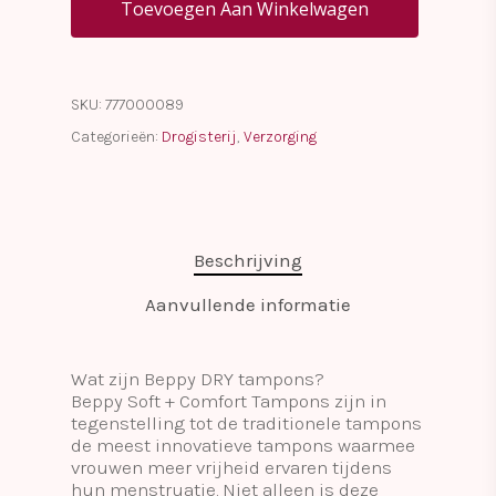
Toevoegen Aan Winkelwagen
SKU:
777000089
Categorieën:
Drogisterij
,
Verzorging
Beschrijving
Aanvullende informatie
Wat zijn Beppy DRY tampons?
Beppy Soft + Comfort Tampons zijn in
tegenstelling tot de traditionele tampons
de meest innovatieve tampons waarmee
vrouwen meer vrijheid ervaren tijdens
hun menstruatie. Niet alleen is deze