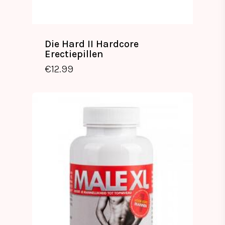
Die Hard II Hardcore
Erectiepillen
€
12.99
€
12.99