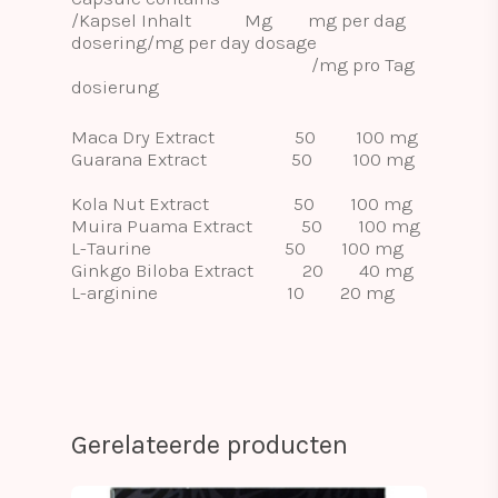
/Kapsel Inhalt Mg mg per dag
dosering/mg per day dosage
/mg pro Tag
dosierung
Maca Dry Extract 50 100 mg
Guarana Extract 50 100 mg
Kola Nut Extract 50 100 mg
Muira Puama Extract 50 100 mg
L-Taurine 50 100 mg
Ginkgo Biloba Extract 20 40 mg
L-arginine 10 20 mg
Gerelateerde producten