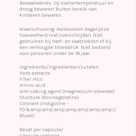
Bewaaradvies: Op kamertemperatuur en
droog bewaren. Buiten bereik van
kinderen bewaren.
Waarschuwing: Aanbevolen dagelijkse
hoeveelheid niet overschrijden. Niet
gebruiken bij hart- en vaatziekten of bij
een verhoogde bloeddruk. Niet bedoeld
voor personen onder de 18 jaar.
Ingredients/ingrediënten/zutaten:
Herb extracts
Filler mcc
Amino acid
anti-caking agent (magnesium stearate)
Stucture (Bovinegelatine)
Colorant (Indigotine –
FD&amp;amp;amp;amp;amp;amp;amp;C
Blue2)
Bevat per capsule/
Capsule contains