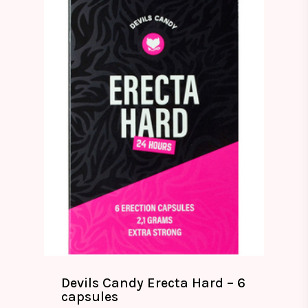
Devils Candy Erecta Hard – 6
capsules
€
29.99