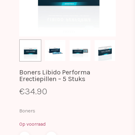
Boners Libido Performa
Erectiepillen – 5 Stuks
€
34.90
Boners
Op voorraad