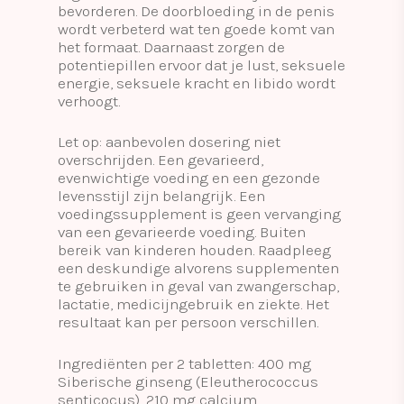
bevorderen. De doorbloeding in de penis
wordt verbeterd wat ten goede komt van
het formaat. Daarnaast zorgen de
potentiepillen ervoor dat je lust, seksuele
energie, seksuele kracht en libido wordt
verhoogt.
Let op: aanbevolen dosering niet
overschrijden. Een gevarieerd,
evenwichtige voeding en een gezonde
levensstijl zijn belangrijk. Een
voedingssupplement is geen vervanging
van een gevarieerde voeding. Buiten
bereik van kinderen houden. Raadpleeg
een deskundige alvorens supplementen
te gebruiken in geval van zwangerschap,
lactatie, medicijngebruik en ziekte. Het
resultaat kan per persoon verschillen.
Ingrediënten per 2 tabletten: 400 mg
Siberische ginseng (Eleutherococcus
senticocus), 210 mg calcium