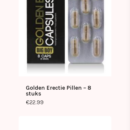
Golden Erectie Pillen – 8
stuks
€
22.99
€
22.99