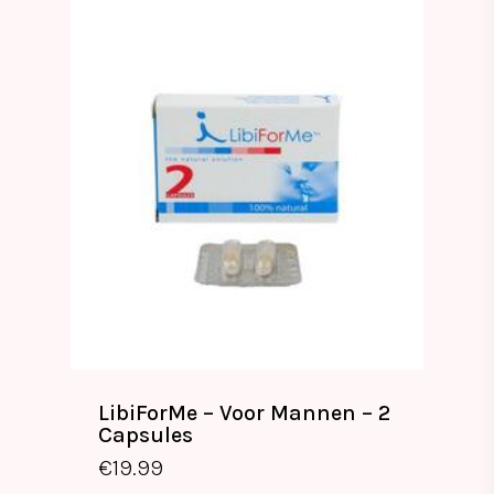
LibiForMe – Voor Mannen – 2
Capsules
€
19.99
€
19.99