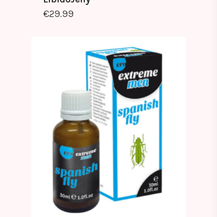
€
29.99
€
29.99