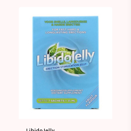
LibidoJelly