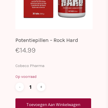
Potentiepillen – Rock Hard
€
14.99
Cobeco Pharma
Op voorraad
Toevoegen Aan Winkelwagen