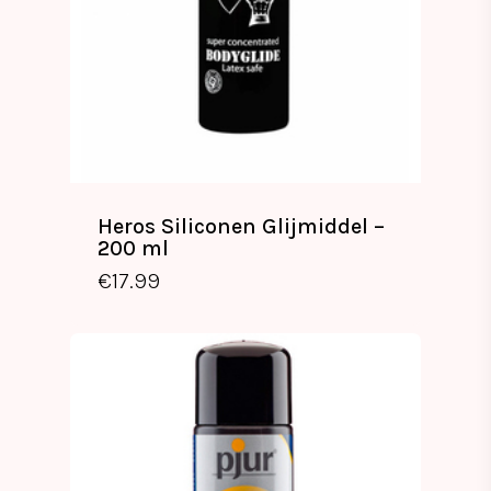
Heros Siliconen Glijmiddel –
200 ml
€
17.99
€
17.99