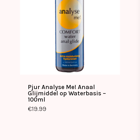
Pjur Analyse Me! Anaal
Glijmiddel op Waterbasis –
100ml
€
19.99
€
19.99