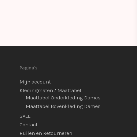
Pagina’s
Mijn account
Kledingmaten / Maattabel
Maattabel Onderkleding Dames
Maattabel Bovenkleding Dames
SALE
Contact
Ruilen en Retourneren