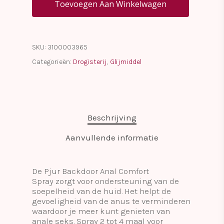
Toevoegen Aan Winkelwagen
SKU:
3100003965
Categorieën:
Drogisterij
,
Glijmiddel
Beschrijving
Aanvullende informatie
De Pjur Backdoor Anal Comfort
Spray zorgt voor ondersteuning van de
soepelheid van de huid. Het helpt de
gevoeligheid van de anus te verminderen
waardoor je meer kunt genieten van
anale seks. Spray 2 tot 4 maal voor