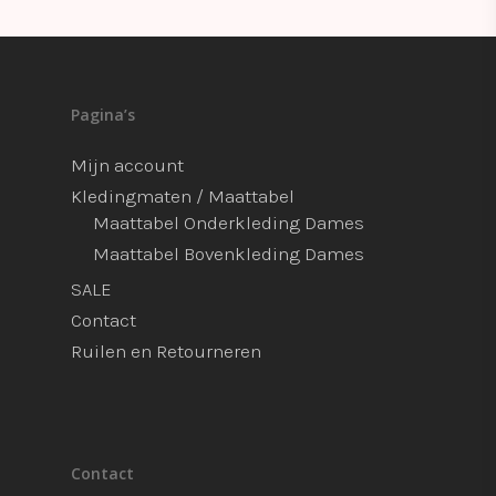
Pagina’s
Mijn account
Kledingmaten / Maattabel
Maattabel Onderkleding Dames
Maattabel Bovenkleding Dames
SALE
Contact
Ruilen en Retourneren
Contact