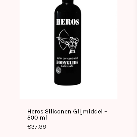
Heros Siliconen Glijmiddel –
500 ml
€
37.99
€
37.99