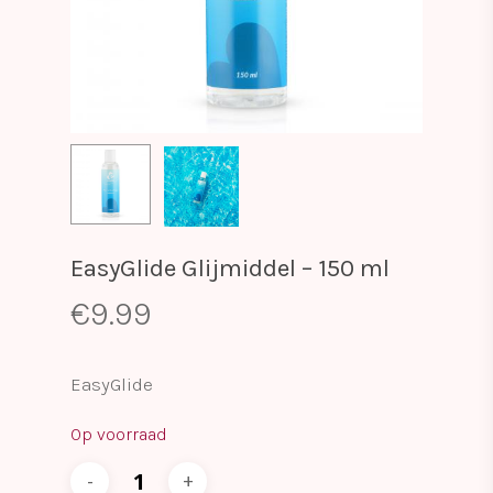
EasyGlide Glijmiddel – 150 ml
€
9.99
EasyGlide
Op voorraad