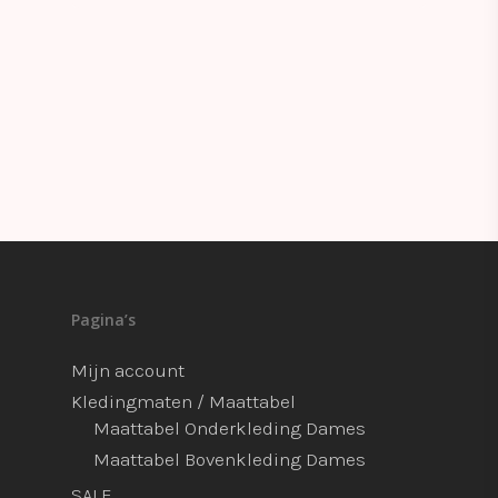
Pagina’s
Mijn account
Kledingmaten / Maattabel
Maattabel Onderkleding Dames
Maattabel Bovenkleding Dames
SALE