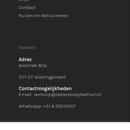
Contact
Ruilen en Retourneren
Contact
Adres
Westrak 80a
1771 ST Wieringerwerf
Contactmogelijkheden
Email:
verkoop@ladiesbodyfashion.nl
Whatsapp: +31 6 29215007