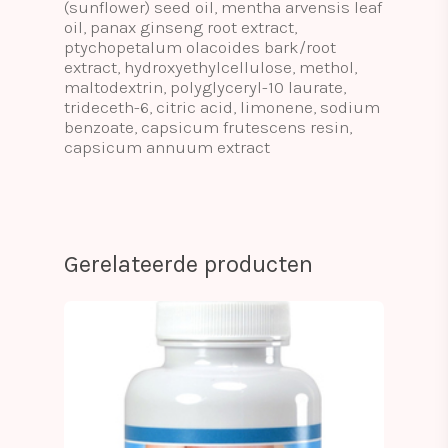
(sunflower) seed oil, mentha arvensis leaf
oil, panax ginseng root extract,
ptychopetalum olacoides bark/root
extract, hydroxyethylcellulose, methol,
maltodextrin, polyglyceryl-10 laurate,
trideceth-6, citric acid, limonene, sodium
benzoate, capsicum frutescens resin,
capsicum annuum extract
Gerelateerde producten