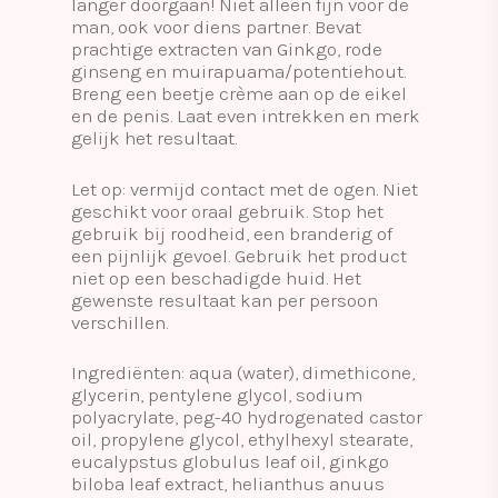
langer doorgaan! Niet alleen fijn voor de
man, ook voor diens partner. Bevat
prachtige extracten van Ginkgo, rode
ginseng en muirapuama/potentiehout.
Breng een beetje crème aan op de eikel
en de penis. Laat even intrekken en merk
gelijk het resultaat.
Let op: vermijd contact met de ogen. Niet
geschikt voor oraal gebruik. Stop het
gebruik bij roodheid, een branderig of
een pijnlijk gevoel. Gebruik het product
niet op een beschadigde huid. Het
gewenste resultaat kan per persoon
verschillen.
Ingrediënten: aqua (water), dimethicone,
glycerin, pentylene glycol, sodium
polyacrylate, peg-40 hydrogenated castor
oil, propylene glycol, ethylhexyl stearate,
eucalypstus globulus leaf oil, ginkgo
biloba leaf extract, helianthus anuus