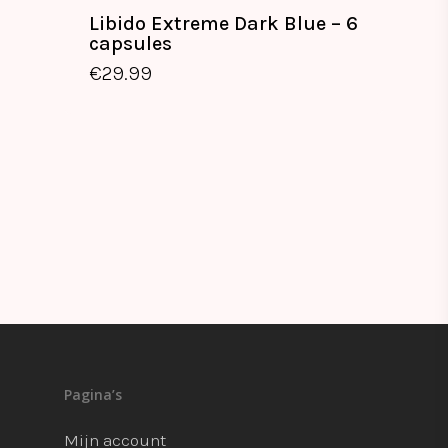
Libido Extreme Dark Blue – 6
capsules
€
29.99
€
29.99
Pagina’s
Mijn account