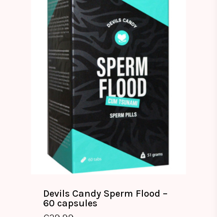
Devils Candy Sperm Flood –
60 capsules
€
29.99