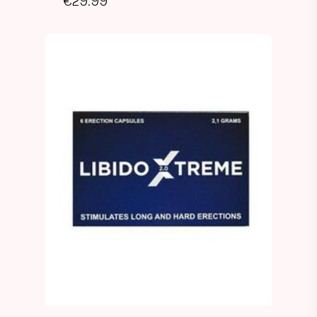
€
29.99