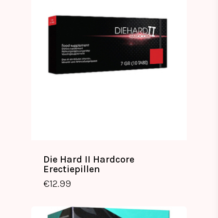
Die Hard II Hardcore
Erectiepillen
€
12.99
€
12.99