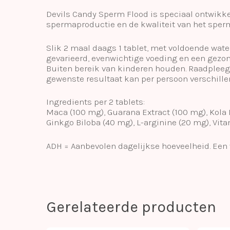
Devils Candy Sperm Flood is speciaal ontwikk
spermaproductie en de kwaliteit van het sper
Slik 2 maal daags 1 tablet, met voldoende wate
gevarieerd, evenwichtige voeding en een gezon
Buiten bereik van kinderen houden. Raadpleeg
gewenste resultaat kan per persoon verschille
Ingredients per 2 tablets:
Maca (100 mg), Guarana Extract (100 mg), Kola
Ginkgo Biloba (40 mg), L-arginine (20 mg), Vitam
ADH = Aanbevolen dagelijkse hoeveelheid. Een
Gerelateerde producten