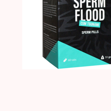
Hit enter to search or ESC to close