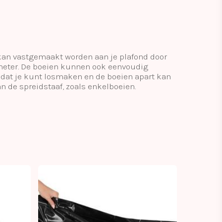
kan vastgemaakt worden aan je plafond door
timeter. De boeien kunnen ook eenvoudig
odat je kunt losmaken en de boeien apart kan
 de spreidstaaf, zoals enkelboeien.