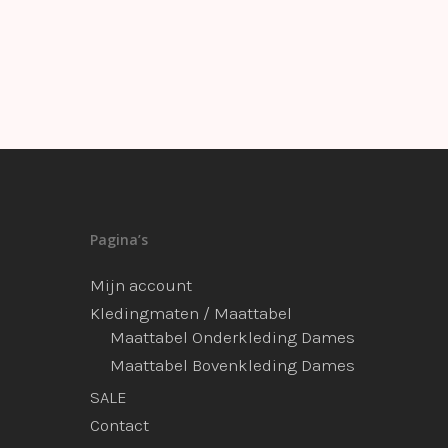
Pagina’s
Mijn account
Kledingmaten / Maattabel
Maattabel Onderkleding Dames
Maattabel Bovenkleding Dames
SALE
Contact