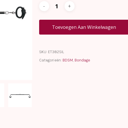
Toevoegen Aan Winkelwagen
SKU:
ET382SIL
Categorieën:
BDSM
,
Bondage