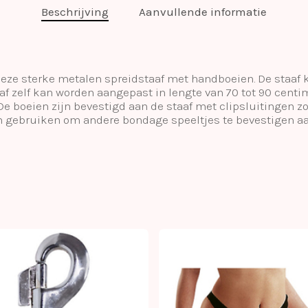
Beschrijving
Aanvullende informatie
ze sterke metalen spreidstaaf met handboeien. De staaf 
aaf zelf kan worden aangepast in lengte van 70 tot 90 cen
e boeien zijn bevestigd aan de staaf met clipsluitingen z
n gebruiken om andere bondage speeltjes te bevestigen aan