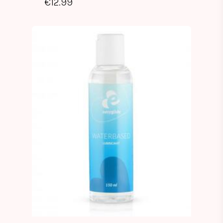
€
12.99