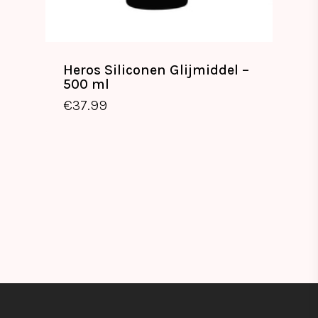
Heros Siliconen Glijmiddel –
500 ml
€
37.99
€
37.99