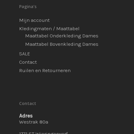
Pagina’s
Mijn account
Kledingmaten / Maattabel
Maattabel Onderkleding Dames
Maattabel Bovenkleding Dames
SALE
Contact
Ruilen en Retourneren
Contact
Adres
Westrak 80a
1771 ST Wieringerwerf