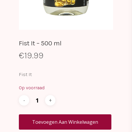
Fist It – 500 ml
€
19.99
Fist It
Op voorraad
Toevoegen Aan Winkelwagen