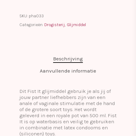
SKU:
pha033
Categorieën:
Drogisterij
,
Glijmiddel
Beschrijving
Aanvullende informatie
Dit Fist It glijmiddel gebruik je als jij of
jouw partner liefhebbers zijn van een
anale of vaginale stimulatie met de hand
of de grotere soort toys. Het wordt
geleverd in een royale pot van 500 ml. Fist
It is op waterbasis en veilig te gebruiken
in combinatie met latex condooms en
(siliconen) toys.