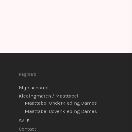
Pagina’s
Mijn account
Kledingmaten / Maattabel
Maattabel Onderkleding Dames
Maattabel Bovenkleding Dames
SALE
Contact