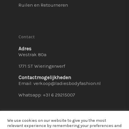
Ruilen en Retourneren
Contact
Adres
Westrak 80a
1771 ST Wieringerwerf
Contactmogelijkheden
Email:
verkoop@ladiesbodyfashion.nl
Whatsapp: +31 6 29215007
We use cookies on our website to give you the most
relevant experience by remembering your preferences and