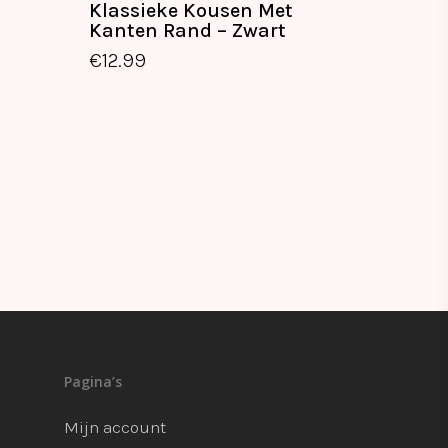
Klassieke Kousen Met
Kanten Rand – Zwart
€
12.99
Pagina’s
Mijn account