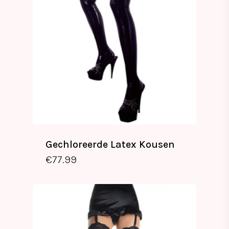
Gechloreerde Latex Kousen
€
77.99