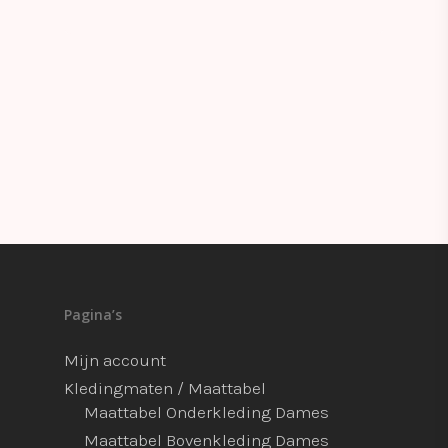
Pagina’s
Mijn account
Kledingmaten / Maattabel
Maattabel Onderkleding Dames
Maattabel Bovenkleding Dames