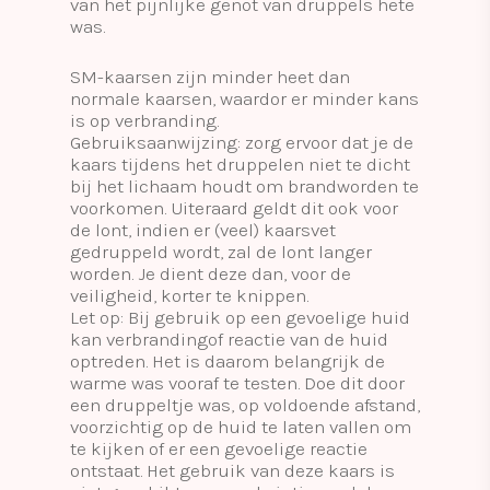
van het pijnlijke genot van druppels hete
was.
SM-kaarsen zijn minder heet dan
normale kaarsen, waardor er minder kans
is op verbranding.
Gebruiksaanwijzing: zorg ervoor dat je de
kaars tijdens het druppelen niet te dicht
bij het lichaam houdt om brandworden te
voorkomen. Uiteraard geldt dit ook voor
de lont, indien er (veel) kaarsvet
gedruppeld wordt, zal de lont langer
worden. Je dient deze dan, voor de
veiligheid, korter te knippen.
Let op: Bij gebruik op een gevoelige huid
kan verbrandingof reactie van de huid
optreden. Het is daarom belangrijk de
warme was vooraf te testen. Doe dit door
een druppeltje was, op voldoende afstand,
voorzichtig op de huid te laten vallen om
te kijken of er een gevoelige reactie
ontstaat. Het gebruik van deze kaars is