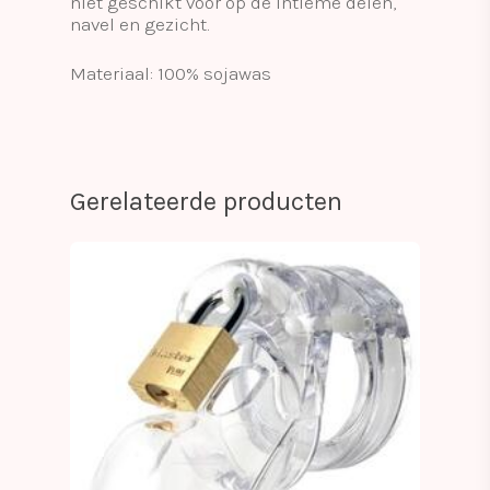
niet geschikt voor op de intieme delen,
navel en gezicht.
Materiaal: 100% sojawas
Gerelateerde producten