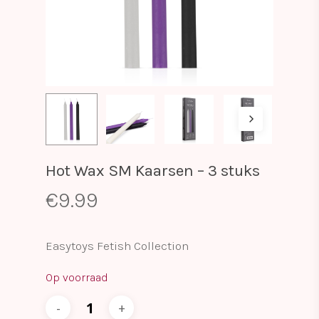
Hot Wax SM Kaarsen – 3 stuks
€
9.99
Easytoys Fetish Collection
Op voorraad