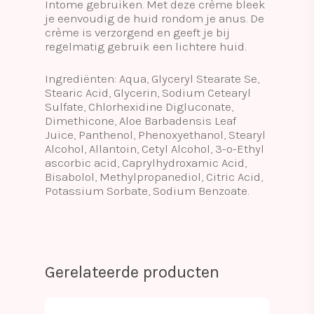
Intome gebruiken. Met deze crème bleek
je eenvoudig de huid rondom je anus. De
crème is verzorgend en geeft je bij
regelmatig gebruik een lichtere huid.
Ingrediënten: Aqua, Glyceryl Stearate Se,
Stearic Acid, Glycerin, Sodium Cetearyl
Sulfate, Chlorhexidine Digluconate,
Dimethicone, Aloe Barbadensis Leaf
Juice, Panthenol, Phenoxyethanol, Stearyl
Alcohol, Allantoin, Cetyl Alcohol, 3-o-Ethyl
ascorbic acid, Caprylhydroxamic Acid,
Bisabolol, Methylpropanediol, Citric Acid,
Potassium Sorbate, Sodium Benzoate.
Gerelateerde producten