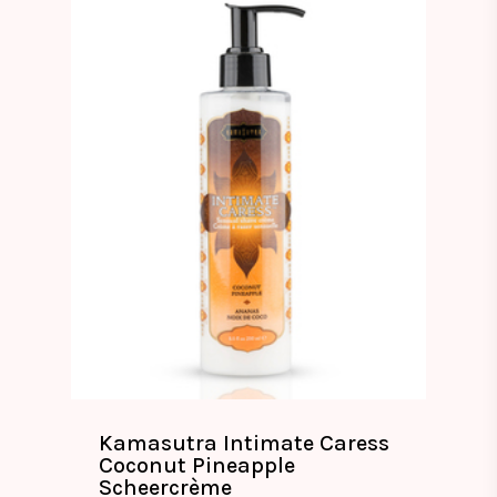
Kamasutra Intimate Caress
Coconut Pineapple
Scheercrème
€
17.99