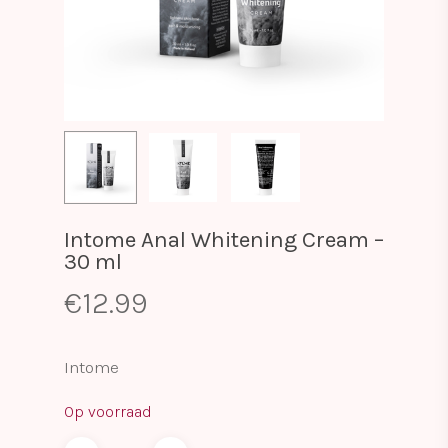
Intome Anal Whitening Cream –
30 ml
€
12.99
Intome
Op voorraad