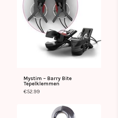
Mystim – Barry Bite
Tepelklemmen
€
52.99
€
52.99