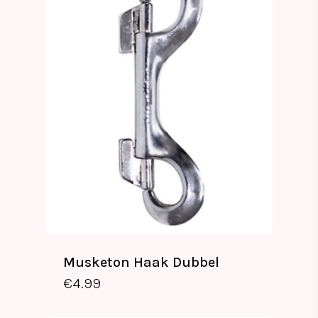
Musketon Haak Dubbel
€
4.99
€
4.99