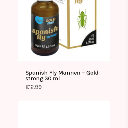
Spanish Fly Mannen – Gold
strong 30 ml
€
12.99
€
12.99