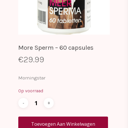
More Sperm – 60 capsules
€
29.99
Morningstar
Op voorraad
Toevoegen Aan Winkelwagen