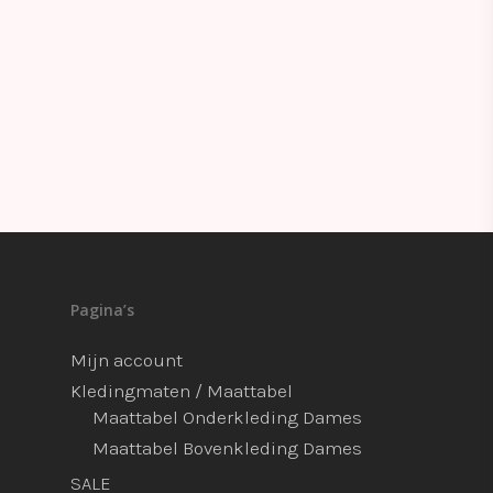
Pagina’s
Mijn account
Kledingmaten / Maattabel
Maattabel Onderkleding Dames
Maattabel Bovenkleding Dames
SALE