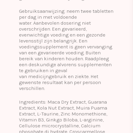
Gebruiksaanwijzing: neem twee tabletten
per dag in met voldoende
water. Aanbevolen dosering niet
overschrijden. Een gevarieerd,
evenwichtige voeding en een gezonde
levensstijl zijn belangrijk. Een
voedingssupplement is geen vervanging
van een gevarieerde voeding. Buiten
bereik van kinderen houden. Raadpleeg
een deskundige alvorens supplementen
te gebruiken in geval
van medicijngebruik en ziekte. Het
gewenste resultaat kan per persoon
verschillen.
Ingredients: Maca Dry Extract, Guarana
Extract, Kola Nut Extract, Muira Puama
Extract, L-Taurine, Zinc Monomethione,
Vitamin B3, Ginkgo Biloba, L-arginine,
Cellulose microcrystalline, Calcium
phosphate di hydrate, Croscarmellose