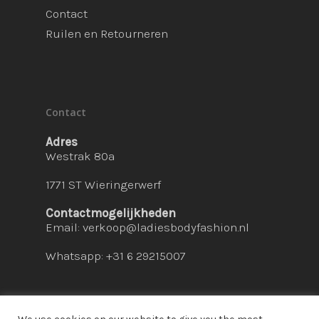
Contact
Ruilen en Retourneren
Contact
Adres
Westrak 80a
1771 ST Wieringerwerf
Contactmogelijkheden
Email:
verkoop@ladiesbodyfashion.nl
Whatsapp: +31 6 29215007