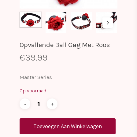
Opvallende Ball Gag Met Roos
€
39.99
Master Series
Op voorraad
Toevoegen Aan Winkelwagen