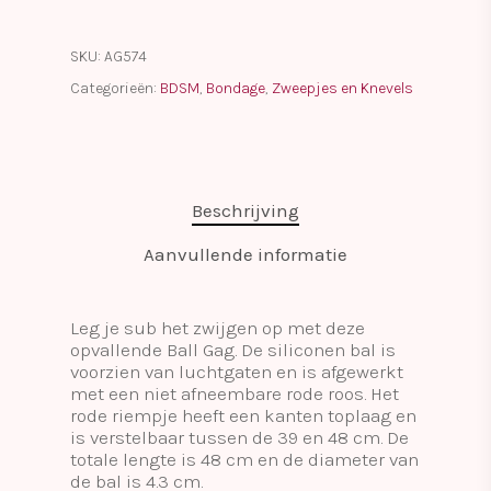
SKU:
AG574
Categorieën:
BDSM
,
Bondage
,
Zweepjes en Knevels
Beschrijving
Aanvullende informatie
Leg je sub het zwijgen op met deze
opvallende Ball Gag. De siliconen bal is
voorzien van luchtgaten en is afgewerkt
met een niet afneembare rode roos. Het
rode riempje heeft een kanten toplaag en
is verstelbaar tussen de 39 en 48 cm. De
totale lengte is 48 cm en de diameter van
de bal is 4.3 cm.