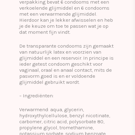
verpakking bevat 6 condooms met een
verkoelende glijmiddel en 6 condooms
met een verwarmende glijmiddel.
Hierdoor kan je lekker afwisselen en heb
je de keuze om toe te passen wat je op
dat moment fijn vindt.
De transparante condooms zijn gemaakt
van natuurlijk latex en voorzien van
glijmiddel en een reservoir. In principe is
ieder getest condoom geschikt voor
vaginaal, oraal en anaal contact, mits de
pasvorm goed is en er voldoende
glijmiddel gebruikt wordt.
– Ingrediënten:
Verwarmend: aqua, glycerin,
hydroxythylcellulose, benzyl nicotinate,
carbomer, citric acid, polysorbate 80,
propylene glycol, tromethamine,
potassium sorbate, sodium benzoate.