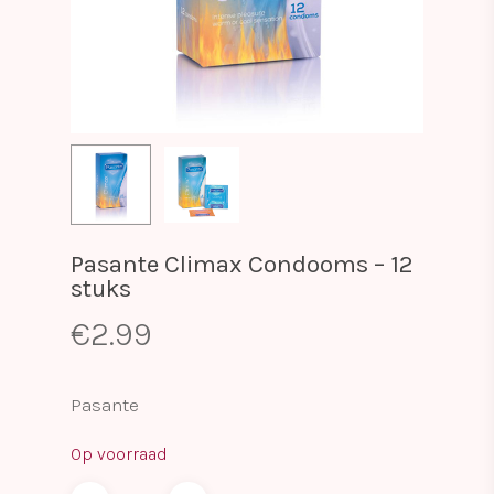
Pasante Climax Condooms – 12
stuks
€
2.99
Pasante
Op voorraad