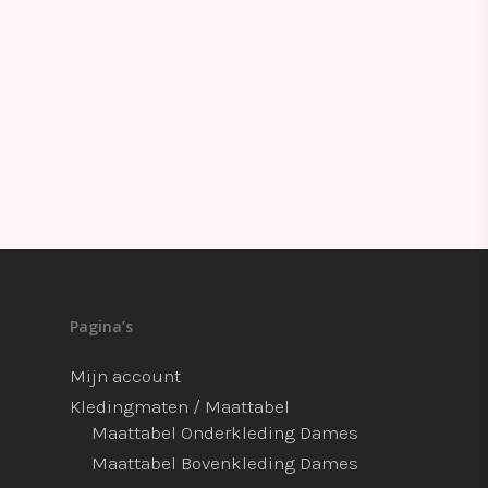
Pagina’s
Mijn account
Kledingmaten / Maattabel
Maattabel Onderkleding Dames
Maattabel Bovenkleding Dames