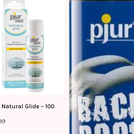
 Natural Glide – 100
.99