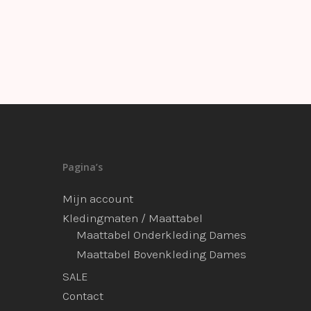
Pagina’s
Mijn account
Kledingmaten / Maattabel
Maattabel Onderkleding Dames
Maattabel Bovenkleding Dames
SALE
Contact