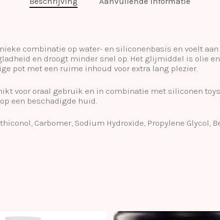
Beschrijving
Aanvullende informatie
ieke combinatie op water- en siliconenbasis en voelt aan
adheid en droogt minder snel op. Het glijmiddel is olie en
dige pot met een ruime inhoud voor extra lang plezier.
hikt voor oraal gebruik en in combinatie met siliconen toys
et op een beschadigde huid.
thiconol, Carbomer, Sodium Hydroxide, Propylene Glycol, Be