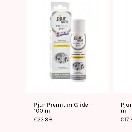
Pjur Premium Glide –
Pjur
100 ml
ml
€
22.99
€
17