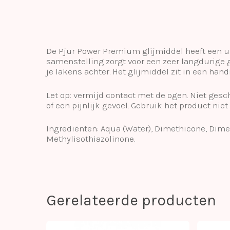
De Pjur Power Premium glijmiddel heeft een un
samenstelling zorgt voor een zeer langdurige gl
je lakens achter. Het glijmiddel zit in een han
Let op: vermijd contact met de ogen. Niet gesc
of een pijnlijk gevoel. Gebruik het product ni
Ingrediënten: Aqua (Water), Dimethicone, Dime
Methylisothiazolinone.
Gerelateerde producten