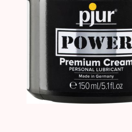
Hit enter to search or ESC to close