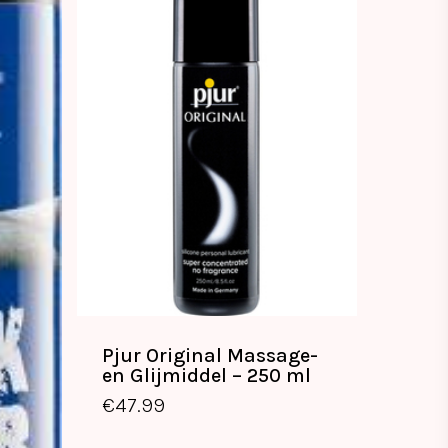
Pjur Original Massage-
en Glijmiddel – 250 ml
€
47.99