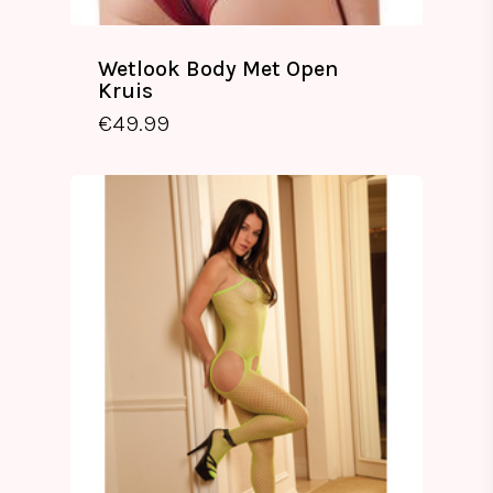
Wetlook Body Met Open
Kruis
€
49.99