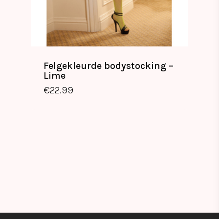
Felgekleurde bodystocking –
Lime
€
22.99
€
22.99