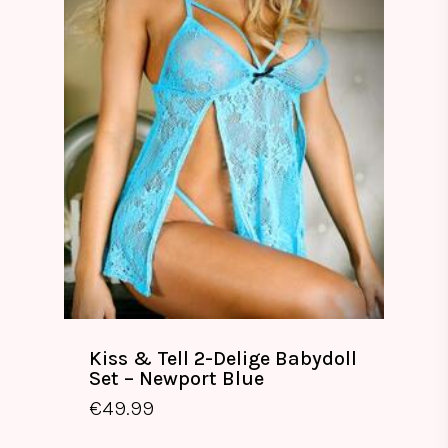
Kiss & Tell 2-Delige Babydoll
Set – Newport Blue
€
49.99