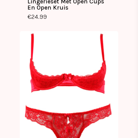
Lingerieset Met Open Cups
En Open Kruis
€
24.99