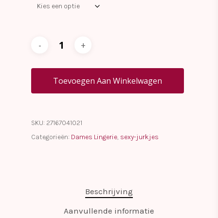
Toevoegen Aan Winkelwagen
SKU:
27167041021
Categorieën:
Dames Lingerie
,
sexy-jurkjes
Beschrijving
Aanvullende informatie