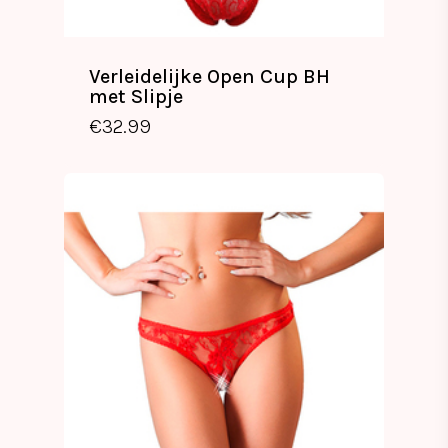
Verleidelijke Open Cup BH
met Slipje
€
32.99