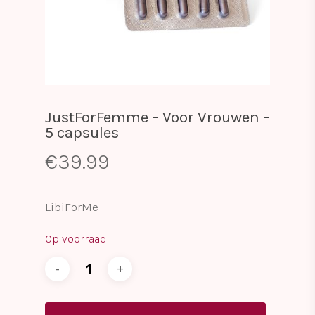
JustForFemme – Voor Vrouwen –
5 capsules
€
39.99
LibiForMe
Op voorraad