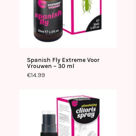
Spanish Fly Extreme Voor
Vrouwen – 30 ml
€
14.99
€
14.99