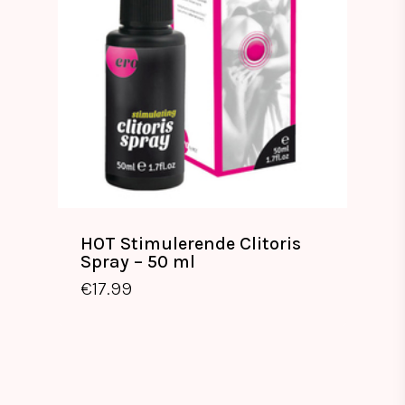
HOT Stimulerende Clitoris
Spray – 50 ml
€
17.99
€
17.99