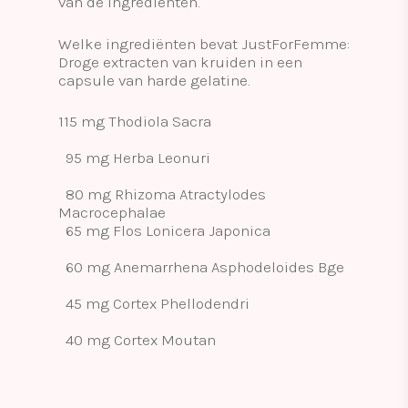
van de ingrediënten.
Welke ingrediënten bevat JustForFemme:
Droge extracten van kruiden in een
capsule van harde gelatine.
115 mg Thodiola Sacra
95 mg Herba Leonuri
80 mg Rhizoma Atractylodes
Macrocephalae
65 mg Flos Lonicera Japonica
60 mg Anemarrhena Asphodeloides Bge
45 mg Cortex Phellodendri
40 mg Cortex Moutan