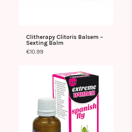
Clitherapy Clitoris Balsem –
Sexting Balm
€
10.99
€
10.99