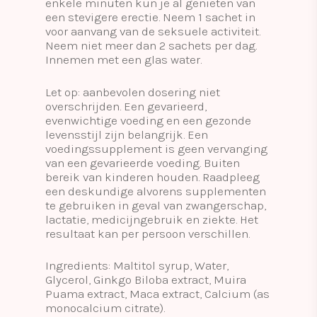
enkele minuten kun je al genieten van
een stevigere erectie. Neem 1 sachet in
voor aanvang van de seksuele activiteit.
Neem niet meer dan 2 sachets per dag.
Innemen met een glas water.
Let op: aanbevolen dosering niet
overschrijden. Een gevarieerd,
evenwichtige voeding en een gezonde
levensstijl zijn belangrijk. Een
voedingssupplement is geen vervanging
van een gevarieerde voeding. Buiten
bereik van kinderen houden. Raadpleeg
een deskundige alvorens supplementen
te gebruiken in geval van zwangerschap,
lactatie, medicijngebruik en ziekte. Het
resultaat kan per persoon verschillen.
Ingredients: Maltitol syrup, Water,
Glycerol, Ginkgo Biloba extract, Muira
Puama extract, Maca extract, Calcium (as
monocalcium citrate).