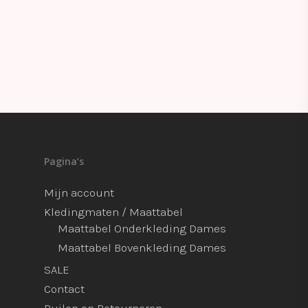
Pagina’s
Mijn account
Kledingmaten / Maattabel
Maattabel Onderkleding Dames
Maattabel Bovenkleding Dames
SALE
Contact