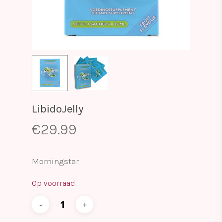
LibidoJelly
€
29.99
Morningstar
Op voorraad