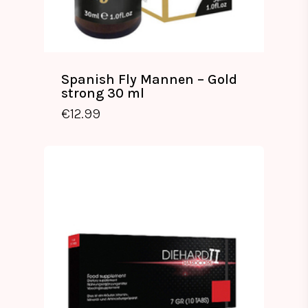
Spanish Fly Mannen – Gold
strong 30 ml
€
12.99
€
12.99