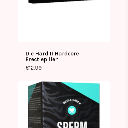
Die Hard II Hardcore
Erectiepillen
€
12.99
€
12.99