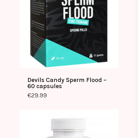
Devils Candy Sperm Flood –
60 capsules
€
29.99
€
29.99