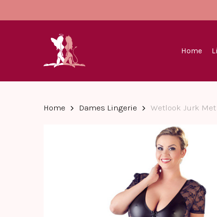
Skip
to
main
content
Home
L
Home
Dames Lingerie
Wetlook Jurk Met