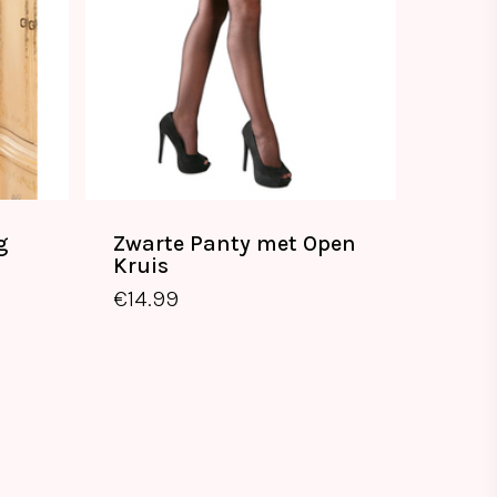
g
Zwarte Panty met Open
Kruis
€
14.99