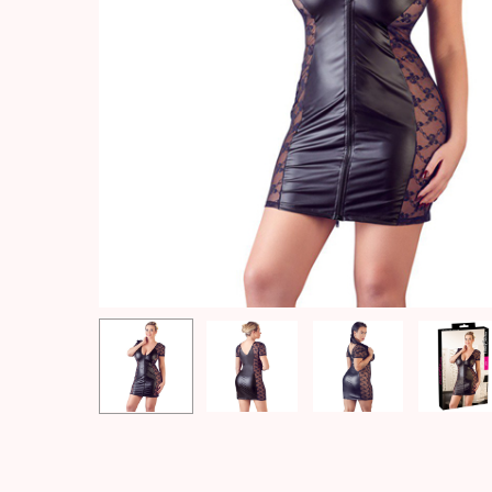
Hit enter to search or ESC to close