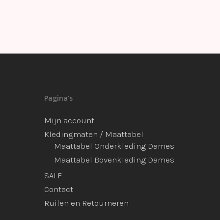
Pagina’s
Mijn account
Kledingmaten / Maattabel
Maattabel Onderkleding Dames
Maattabel Bovenkleding Dames
SALE
Contact
Ruilen en Retourneren